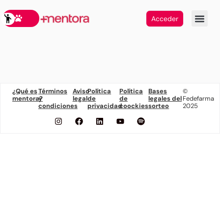
Acceder
¿Qué es
Términos
Aviso
Política
Política
Bases
©
mentora?
y
legal
de
de
legales del
Fedefarma
condiciones
privacidad
coockies
sorteo
2025