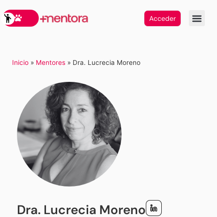
Acceder
Inicio
»
Mentores
»
Dra. Lucrecia Moreno
Dra. Lucrecia Moreno