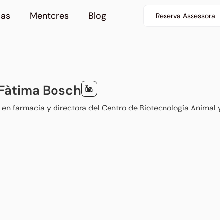
mas
Mentores
Blog
Reserva Assessora
 Fàtima Bosch
 en farmacia y directora del Centro de Biotecnología Animal