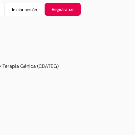
Registrarse
Iniciar sesión
 y Terapia Génica (CBATEG)