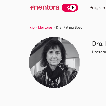
Progra
Inicio
»
Mentores
»
Dra. Fàtima Bosch
Dra.
Doctora