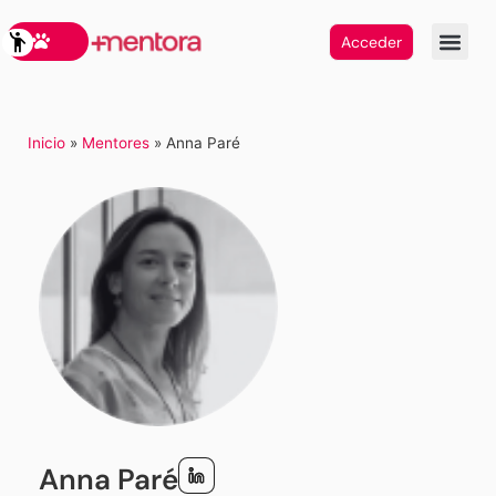
Acceder
Inicio
»
Mentores
»
Anna Paré
Anna Paré