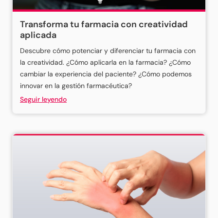
Transforma tu farmacia con creatividad
aplicada
Descubre cómo potenciar y diferenciar tu farmacia con
la creatividad. ¿Cómo aplicarla en la farmacia? ¿Cómo
cambiar la experiencia del paciente? ¿Cómo podemos
innovar en la gestión farmacéutica?
Seguir leyendo