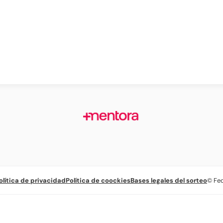
olítica de privacidad
Política de coockies
Bases legales del sorteo
© Fe