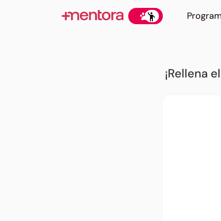
Progra
¡Rellena 