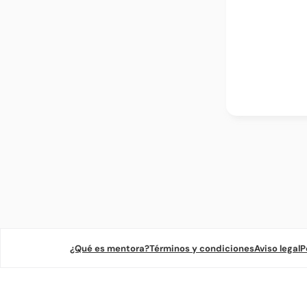
¿Qué es mentora?
Términos y condiciones
Aviso legal
P